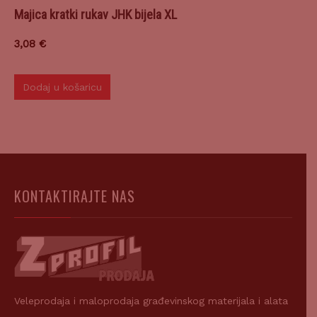
Majica kratki rukav JHK bijela XL
3,08
€
Dodaj u košaricu
KONTAKTIRAJTE NAS
Veleprodaja i maloprodaja građevinskog materijala i alata