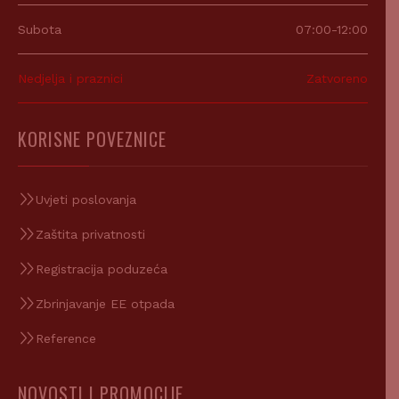
Subota
07:00-12:00
Nedjelja i praznici
Zatvoreno
KORISNE POVEZNICE
Uvjeti poslovanja
Zaštita privatnosti
Registracija poduzeća
Zbrinjavanje EE otpada
Reference
NOVOSTI I PROMOCIJE