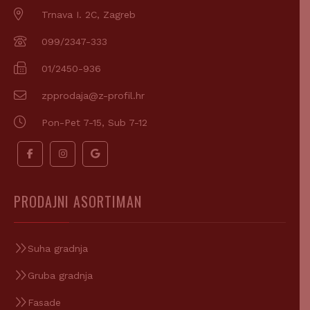
Trnava I. 2C, Zagreb
099/2347-333
01/2450-936
zpprodaja@z-profil.hr
Pon-Pet 7-15, Sub 7-12
PRODAJNI ASORTIMAN
Suha gradnja
Gruba gradnja
Fasade