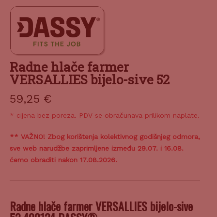
Radne hlače farmer
VERSALLIES bijelo-sive 52
59,25
€
* cijena bez poreza. PDV se obračunava prilikom naplate.
** VAŽNO! Zbog korištenja kolektivnog godišnjeg odmora,
sve web narudžbe zaprimljene između 29.07. i 16.08.
ćemo obraditi nakon 17.08.2026.
Radne hlače farmer VERSALLIES bijelo-sive
52 400124 DASSY®