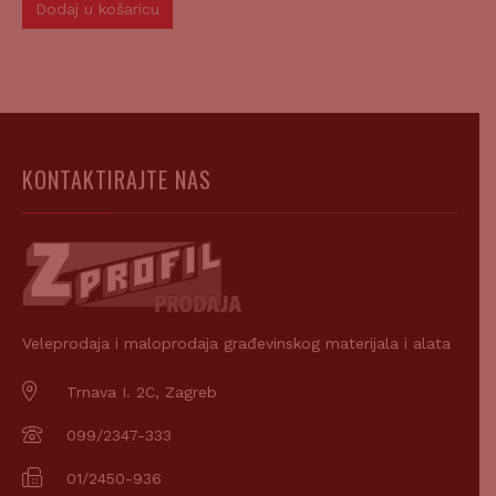
Dodaj u košaricu
KONTAKTIRAJTE NAS
Veleprodaja i maloprodaja građevinskog materijala i alata
Trnava I. 2C, Zagreb
099/2347-333
01/2450-936