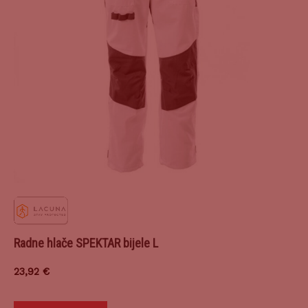
Radne hlače SPEKTAR bijele L
23,92
€