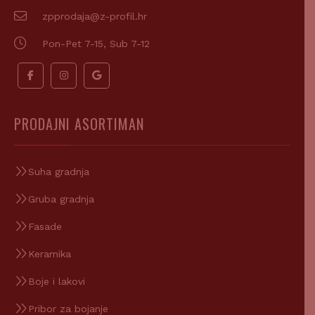
zpprodaja@z-profil.hr
Pon-Pet 7-15, Sub 7-12
PRODAJNI ASORTIMAN
Suha gradnja
Gruba gradnja
Fasade
Keramika
Boje i lakovi
Pribor za bojanje