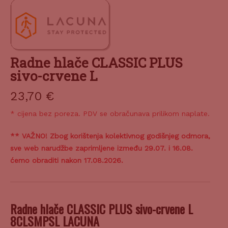
Radne hlače CLASSIC PLUS
sivo-crvene L
23,70
€
* cijena bez poreza. PDV se obračunava prilikom naplate.
** VAŽNO! Zbog korištenja kolektivnog godišnjeg odmora,
sve web narudžbe zaprimljene između 29.07. i 16.08.
ćemo obraditi nakon 17.08.2026.
Radne hlače CLASSIC PLUS sivo-crvene L
8CLSMPSL LACUNA