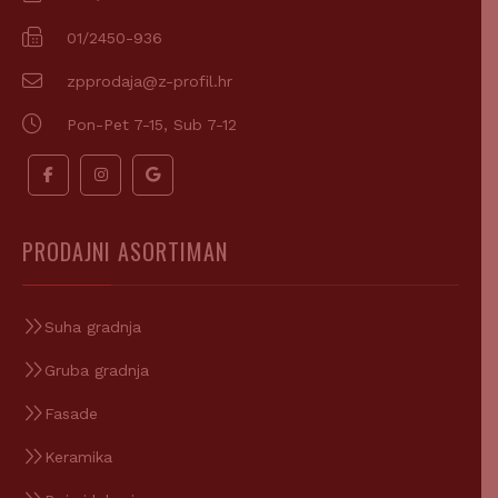
01/2450-936
zpprodaja@z-profil.hr
Pon-Pet 7-15, Sub 7-12
PRODAJNI ASORTIMAN
Suha gradnja
Gruba gradnja
Fasade
Keramika