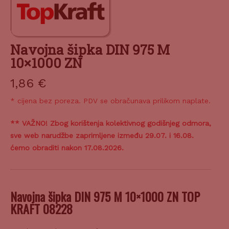
Navojna šipka DIN 975 M
10×1000 ZN
1,86
€
* cijena bez poreza. PDV se obračunava prilikom naplate.
** VAŽNO! Zbog korištenja kolektivnog godišnjeg odmora,
sve web narudžbe zaprimljene između 29.07. i 16.08.
ćemo obraditi nakon 17.08.2026.
Navojna šipka DIN 975 M 10×1000 ZN TOP
KRAFT 08228