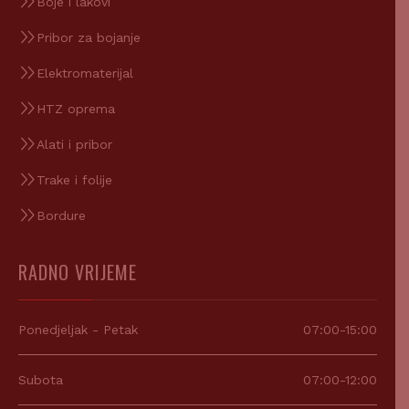
Boje i lakovi
Pribor za bojanje
Elektromaterijal
HTZ oprema
Alati i pribor
Trake i folije
Bordure
RADNO VRIJEME
Ponedjeljak - Petak
07:00-15:00
Subota
07:00-12:00