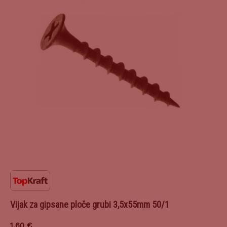
Vijak za gipsane ploče grubi 3,5x55mm 50/1
1,60
€