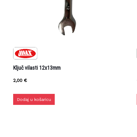
Ključ vilasti 12x13mm
Č
2,00
€
Dodaj u košaricu