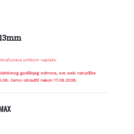
x13mm
bračunava prilikom naplate.
lektivnog godišnjeg odmora, sve web narudžbe
6.08. ćemo obraditi nakon 17.08.2026.
MAX