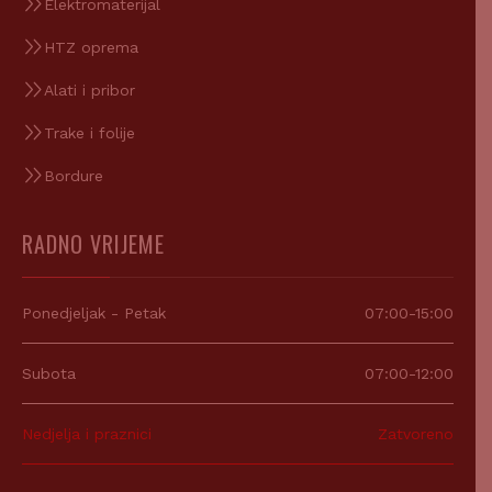
Elektromaterijal
HTZ oprema
Alati i pribor
Trake i folije
Bordure
RADNO VRIJEME
Ponedjeljak - Petak
07:00-15:00
Subota
07:00-12:00
Nedjelja i praznici
Zatvoreno