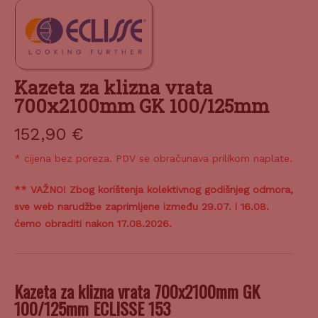
Kazeta za klizna vrata
700x2100mm GK 100/125mm
152,90
€
* cijena bez poreza. PDV se obračunava prilikom naplate.
** VAŽNO! Zbog korištenja kolektivnog godišnjeg odmora,
sve web narudžbe zaprimljene između 29.07. i 16.08.
ćemo obraditi nakon 17.08.2026.
Kazeta za klizna vrata 700x2100mm GK
100/125mm ECLISSE 153