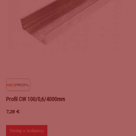
Profil CW 100/0,6/4000mm
7,28
€
Dodaj u košaricu