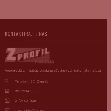
KONTAKTIRAJTE NAS
Veleprodaja i maloprodaja građevinskog materijala i alata
Trnava I. 2C, Zagreb
099/2347-333
01/2450-936
zpprodaja@z-profil.hr