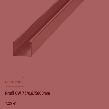
Profil CW 75/0,6/5000mm
7,25
€