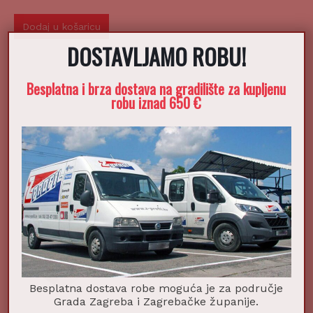
Dodaj u košaricu
DOSTAVLJAMO ROBU!
Besplatna i brza dostava na gradilište za kupljenu
robu iznad 650 €
Besplatna dostava robe moguća je za područje
Grada Zagreba i Zagrebačke županije.