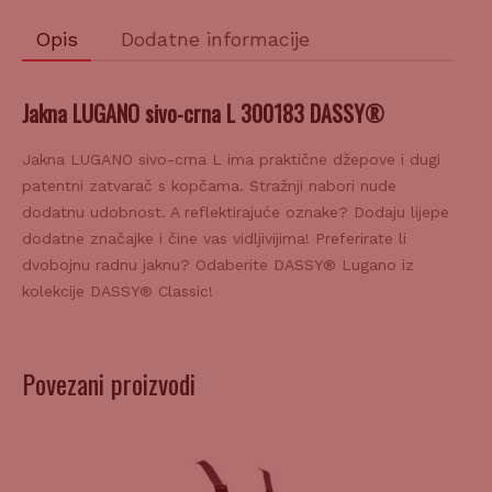
Opis
Dodatne informacije
Jakna LUGANO sivo-crna L 300183 DASSY®
Jakna LUGANO sivo-crna L ima praktične džepove i dugi
patentni zatvarač s kopčama. Stražnji nabori nude
dodatnu udobnost. A reflektirajuće oznake? Dodaju lijepe
dodatne značajke i čine vas vidljivijima! Preferirate li
dvobojnu radnu jaknu? Odaberite DASSY® Lugano iz
kolekcije DASSY® Classic!
Povezani proizvodi