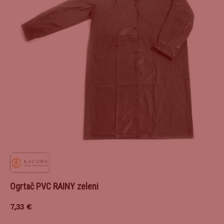
Ogrtač PVC RAINY zeleni
7,33
€