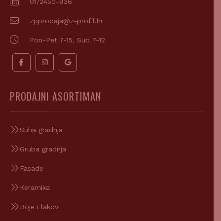
zpprodaja@z-profil.hr
Pon-Pet 7-15, Sub 7-12
PRODAJNI ASORTIMAN
Suha gradnja
Gruba gradnja
Fasade
Keramika
Boje i lakovi
Pribor za bojanje