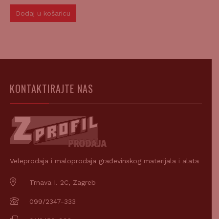
Dodaj u košaricu
KONTAKTIRAJTE NAS
Veleprodaja i maloprodaja građevinskog materijala i alata
Trnava I. 2C, Zagreb
099/2347-333
01/2450-936