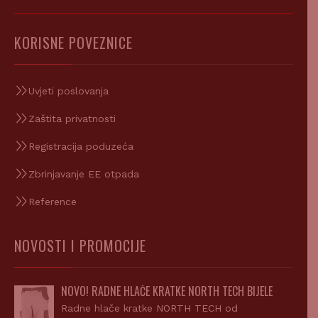
KORISNE POVEZNICE
Uvjeti poslovanja
Zaštita privatnosti
Registracija poduzeća
Zbrinjavanje EE otpada
Reference
NOVOSTI I PROMOCIJE
NOVO! RADNE HLAČE KRATKE NORTH TECH BIJELE
Radne hlače kratke NORTH TECH od
proizvođača LACUNA Radna…