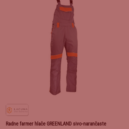
Radne farmer hlače GREENLAND sivo-narančaste