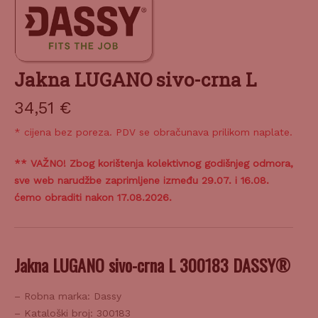
Jakna LUGANO sivo-crna L
34,51
€
* cijena bez poreza. PDV se obračunava prilikom naplate.
** VAŽNO! Zbog korištenja kolektivnog godišnjeg odmora,
sve web narudžbe zaprimljene između 29.07. i 16.08.
ćemo obraditi nakon 17.08.2026.
Jakna LUGANO sivo-crna L 300183 DASSY®
– Robna marka: Dassy
– Kataloški broj: 300183