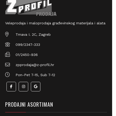
Veleprodaja i maloprodaja građevinskog materijala i alata
Trnava I. 2C, Zagreb
099/2347-333
01/2450-936
zpprodaja@z-profil.hr
Pon-Pet 7-15, Sub 7-12
PRODAJNI ASORTIMAN