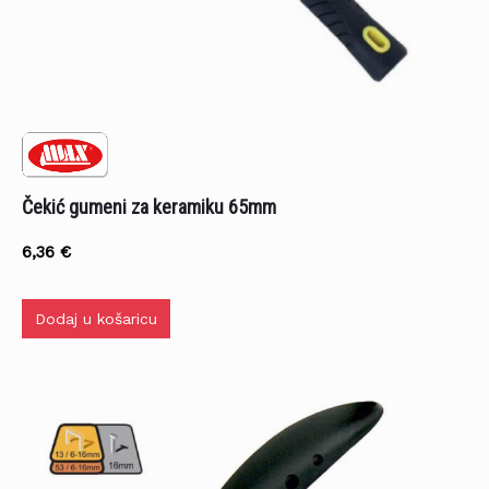
Čekić gumeni za keramiku 65mm
6,36
€
Dodaj u košaricu