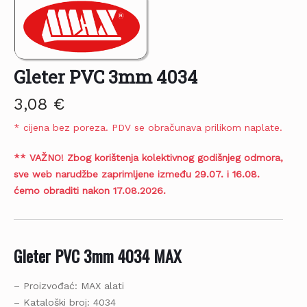
Gleter PVC 3mm 4034
3,08
€
* cijena bez poreza. PDV se obračunava prilikom naplate.
** VAŽNO! Zbog korištenja kolektivnog godišnjeg odmora,
sve web narudžbe zaprimljene između 29.07. i 16.08.
ćemo obraditi nakon 17.08.2026.
Gleter PVC 3mm 4034 MAX
– Proizvođać: MAX alati
– Kataloški broj: 4034