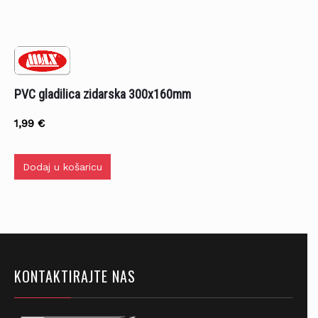
PVC gladilica zidarska 300x160mm
1,99
€
Dodaj u košaricu
KONTAKTIRAJTE NAS