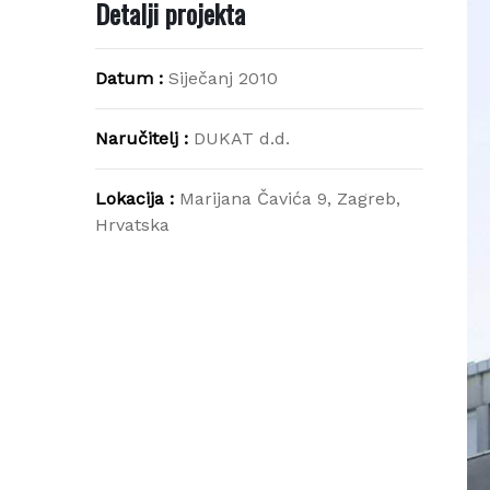
Detalji projekta
Datum :
Siječanj 2010
Naručitelj :
DUKAT d.d.
Lokacija :
Marijana Čavića 9, Zagreb,
Hrvatska