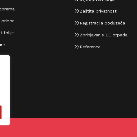
oprema
Zaštita privatnosti
 pribor
Registracija poduzeća
 folije
Zbrinjavanje EE otpada
re
Reference