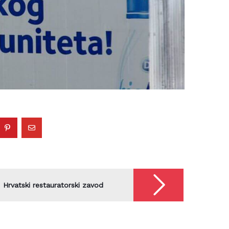
650
Hrvatski restauratorski zavod