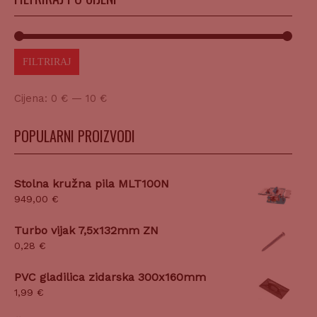
FILTRIRAJ
Cijena:
0 €
—
10 €
POPULARNI PROIZVODI
Stolna kružna pila MLT100N
949,00
€
Turbo vijak 7,5x132mm ZN
0,28
€
PVC gladilica zidarska 300x160mm
1,99
€