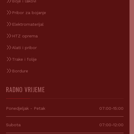
Boje i lakovi
Pribor za bojanje
Elektromaterijal
HTZ oprema
Alati i pribor
Trake i folije
Bordure
RADNO VRIJEME
Ponedjeljak - Petak
07:00-15:00
Subota
07:00-12:00