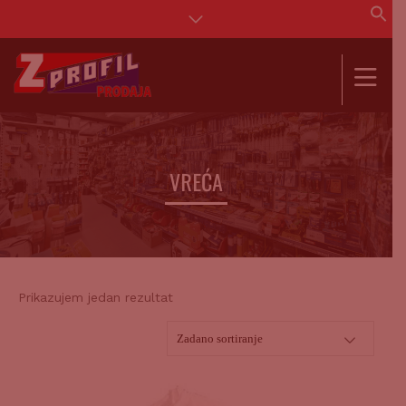
Se
for
SEAR
VREĆA
Prikazujem jedan rezultat