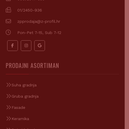
01/2450-936
zpprodaja@z-profil.hr
Pon-Pet 7-15, Sub 7-12
PRODAJNI ASORTIMAN
Suha gradnja
Gruba gradnja
Fasade
Keramika