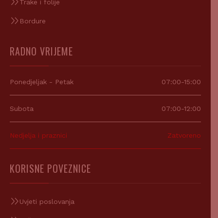
Trake i folije
Bordure
RADNO VRIJEME
Ponedjeljak - Petak
07:00-15:00
Subota
07:00-12:00
Nedjelja i praznici
Zatvoreno
KORISNE POVEZNICE
Uvjeti poslovanja