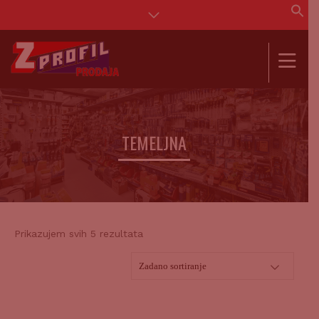
Se
for
SEAR
TEMELJNA
Prikazujem svih 5 rezultata