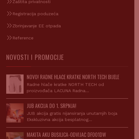
Zaštita privatnosti
Registracija poduzeća
Zbrinjavanje EE otpada
Reference
NOVOSTI I PROMOCIJE
NOVO! RADNE HLAČE KRATKE NORTH TECH BIJELE
Radne hlače kratke NORTH TECH od
proizvođača LACUNA Radna…
JUB AKCIJA DO 1. SRPNJA!
JUB akcija gratis nijansiranja unutarnjih boja
Ekskluzivna akcija besplatnog…
MAKITA AKU BUŠILICA-ODVIJAČ DF001DW