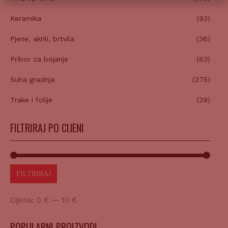
Keramika
(93)
Pjene, akrili, brtvila
(36)
Pribor za bojanje
(63)
Suha gradnja
(275)
Trake i folije
(29)
FILTRIRAJ PO CIJENI
FILTRIRAJ
Cijena:
0 €
—
10 €
POPULARNI PROIZVODI