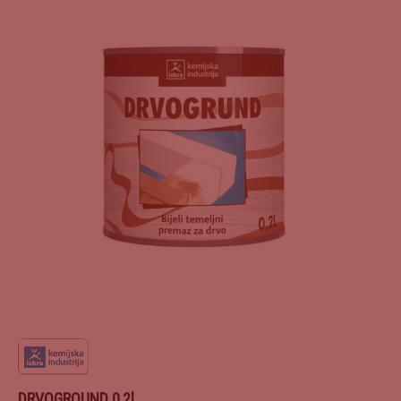
DRVOGROUND 0,2l