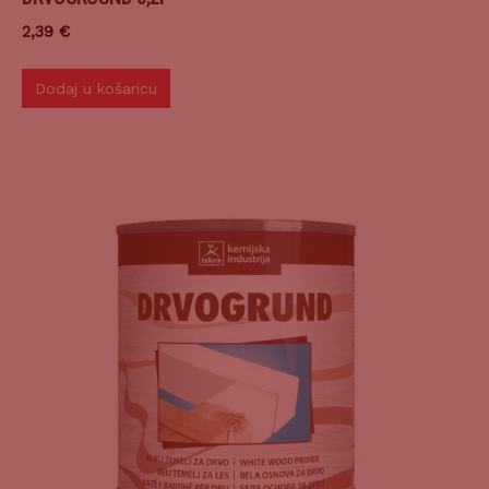
2,39
€
Dodaj u košaricu