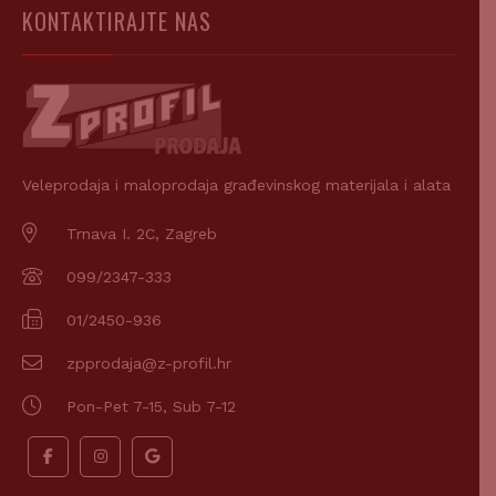
KONTAKTIRAJTE NAS
Veleprodaja i maloprodaja građevinskog materijala i alata
Trnava I. 2C, Zagreb
099/2347-333
01/2450-936
zpprodaja@z-profil.hr
Pon-Pet 7-15, Sub 7-12