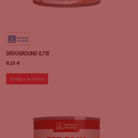
DRVOGROUND 0,75l
8,23
€
Dodaj u košaricu