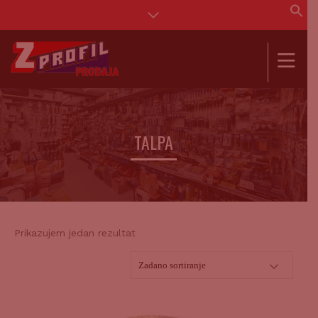
Se
for
SEAR
TALPA
Prikazujem jedan rezultat