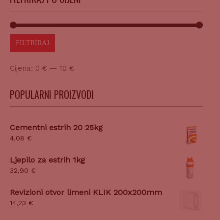
FILTRIRAJ
Cijena:
0 €
—
10 €
POPULARNI PROIZVODI
Cementni estrih 20 25kg
4,08
€
Ljepilo za estrih 1kg
32,90
€
Revizioni otvor limeni KLIK 200x200mm
14,23
€