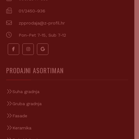
01/2450-936
zpprodaja@z-profil.hr
Pon-Pet 7-15, Sub 7-12
PRODAJNI ASORTIMAN
Suha gradnja
Gruba gradnja
Fasade
Keramika