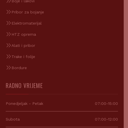
Boje i lakovi
Pribor za bojanje
Elektromaterijal
HTZ oprema
Alati i pribor
Trake i folije
Bordure
RADNO VRIJEME
Ponedjeljak - Petak
07:00-15:00
Subota
07:00-12:00