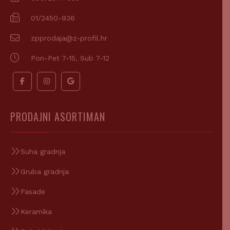
01/2450-936
zpprodaja@z-profil.hr
Pon-Pet 7-15, Sub 7-12
PRODAJNI ASORTIMAN
Suha gradnja
Gruba gradnja
Fasade
Keramika