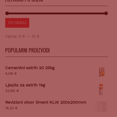
FILTRIRAJ
Cijena:
0 €
—
10 €
POPULARNI PROIZVODI
Cementni estrih 20 25kg
4,08
€
Ljepilo za estrih 1kg
32,90
€
Revizioni otvor limeni KLIK 200x200mm
14,23
€