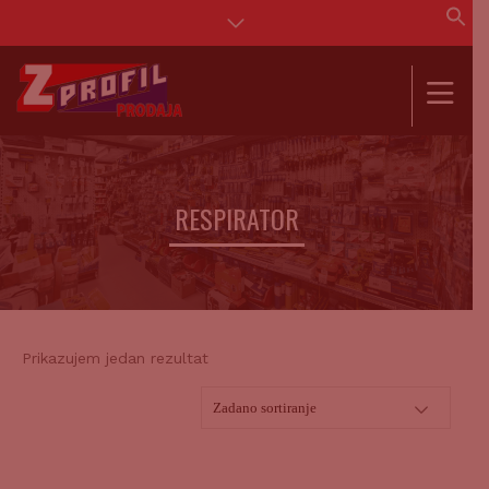
Se
for
SEAR
RESPIRATOR
Prikazujem jedan rezultat