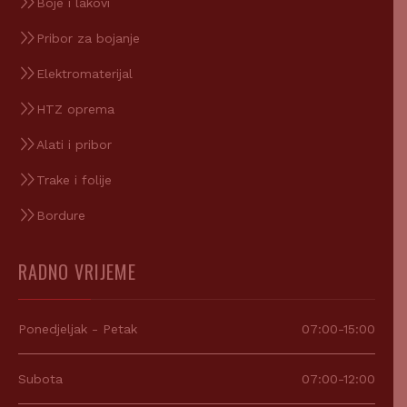
Boje i lakovi
Pribor za bojanje
Elektromaterijal
HTZ oprema
Alati i pribor
Trake i folije
Bordure
RADNO VRIJEME
Ponedjeljak - Petak
07:00-15:00
Subota
07:00-12:00