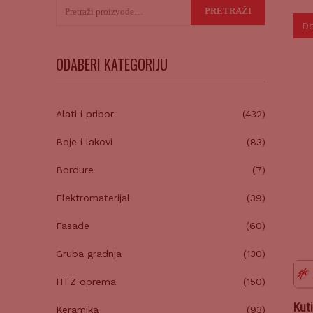
Pretraži:
PRETRAŽI
Do
ODABERI KATEGORIJU
Alati i pribor
(432)
Boje i lakovi
(83)
Bordure
(7)
Elektromaterijal
(39)
Fasade
(60)
Gruba gradnja
(130)
HTZ oprema
(150)
Kuti
Keramika
(93)