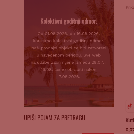
Prik
Kolektivni godišnji odmor!
Od 01.08.2026. do 16.08.2026.
koristimo kolektivni godišnji odmor.
Naši prodajni objekti će biti zatvoreni
u navedenom periodu. Sve web
narudžbe zaprimljene između 29.07. i
16.08. ćemo obraditi nakon
17.08.2026.
UPIŠI POJAM ZA PRETRAGU
Kut
0,0