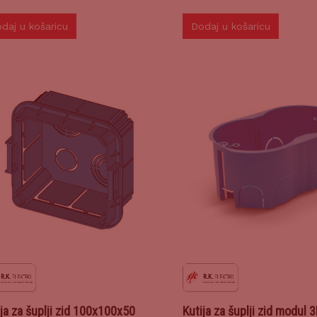
daj u košaricu
Dodaj u košaricu
ja za šuplji zid 100x100x50
Kutija za šuplji zid modul 