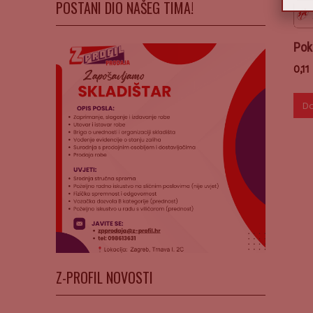
POSTANI DIO NAŠEG TIMA!
Pok
0,11
Do
Z-PROFIL NOVOSTI