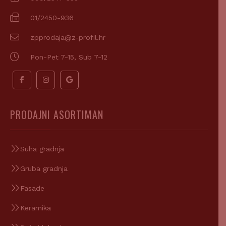
01/2450-936
zpprodaja@z-profil.hr
Pon-Pet 7-15, Sub 7-12
PRODAJNI ASORTIMAN
Suha gradnja
Gruba gradnja
Fasade
Keramika