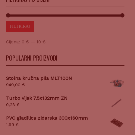
FILTRIRAJ
Cijena:
0 €
—
10 €
POPULARNI PROIZVODI
Stolna kružna pila MLT100N
949,00
€
Turbo vijak 7,5x132mm ZN
0,28
€
PVC gladilica zidarska 300x160mm
1,99
€