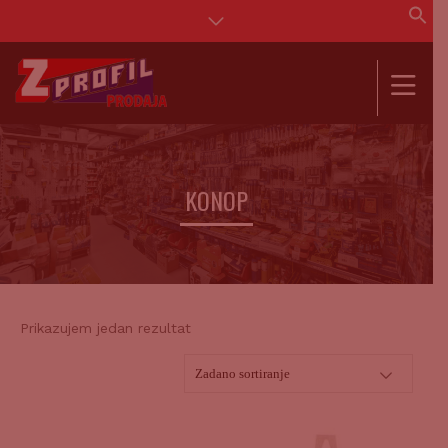
Se
for
SEAR
KONOP
Prikazujem jedan rezultat