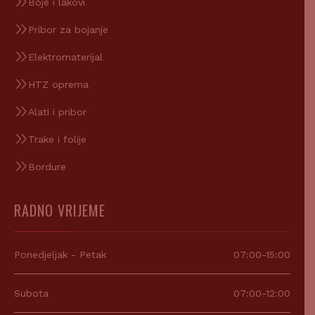
Boje i lakovi
Pribor za bojanje
Elektromaterijal
HTZ oprema
Alati i pribor
Trake i folije
Bordure
RADNO VRIJEME
Ponedjeljak - Petak
07:00-15:00
Subota
07:00-12:00