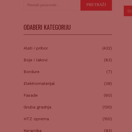
Pretraži:
PRETRAŽI
Do
ODABERI KATEGORIJU
Alati i pribor
(432)
Boje i lakovi
(83)
Bordure
(7)
Elektromaterijal
(39)
Fasade
(60)
Gruba gradnja
(130)
HTZ oprema
(150)
Keramika
(93)