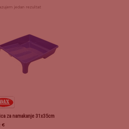
azujem jedan rezultat
ica za namakanje 31x35cm
2
€