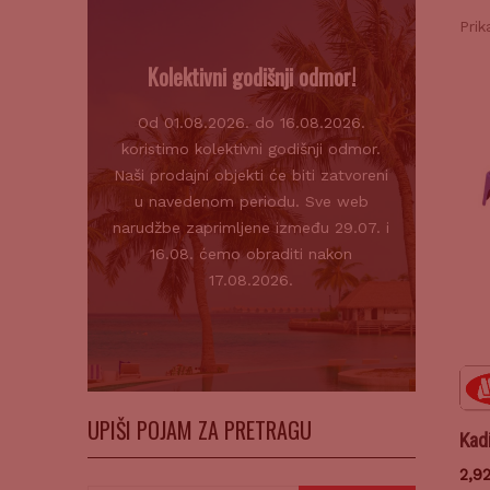
Prik
Kolektivni godišnji odmor!
Od 01.08.2026. do 16.08.2026.
koristimo kolektivni godišnji odmor.
Naši prodajni objekti će biti zatvoreni
u navedenom periodu. Sve web
narudžbe zaprimljene između 29.07. i
16.08. ćemo obraditi nakon
17.08.2026.
UPIŠI POJAM ZA PRETRAGU
Kad
2,9