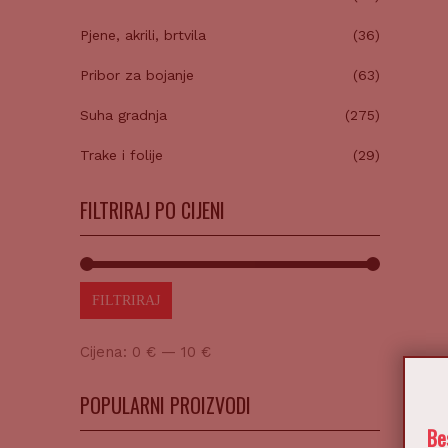
Pjene, akrili, brtvila
(36)
Pribor za bojanje
(63)
Suha gradnja
(275)
Trake i folije
(29)
FILTRIRAJ PO CIJENI
FILTRIRAJ
Cijena:
0 €
—
10 €
POPULARNI PROIZVODI
Be