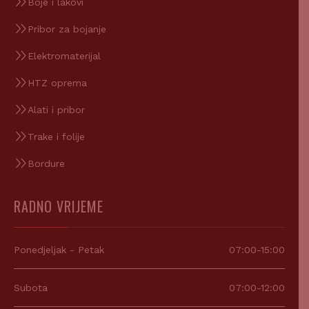
Boje i lakovi
Pribor za bojanje
Elektromaterijal
HTZ oprema
Alati i pribor
Trake i folije
Bordure
RADNO VRIJEME
Ponedjeljak - Petak
07:00-15:00
Subota
07:00-12:00