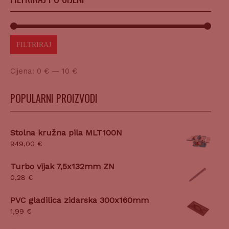
FILTRIRAJ
Cijena:
0 €
—
10 €
POPULARNI PROIZVODI
Stolna kružna pila MLT100N
949,00
€
Turbo vijak 7,5x132mm ZN
0,28
€
PVC gladilica zidarska 300x160mm
1,99
€