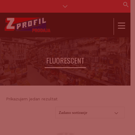
Se
for
SEAR
FLUORESCENT
Prikazujem jedan rezultat