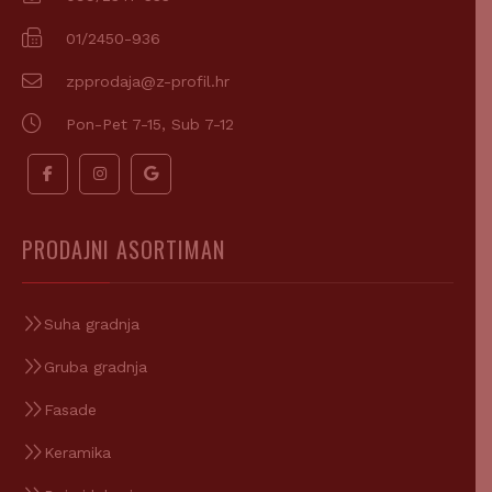
01/2450-936
zpprodaja@z-profil.hr
Pon-Pet 7-15, Sub 7-12
PRODAJNI ASORTIMAN
Suha gradnja
Gruba gradnja
Fasade
Keramika