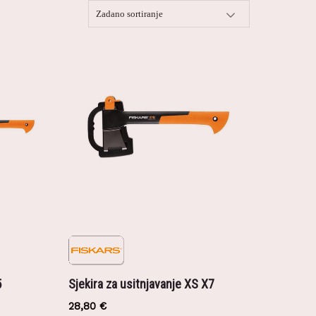
5
Sjekira za usitnjavanje XS X7
28,80
€