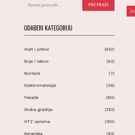
Pretraži:
PRETRAŽI
Do
ODABERI KATEGORIJU
Alati i pribor
(432)
Boje i lakovi
(83)
Bordure
(7)
Elektromaterijal
(39)
Fasade
(60)
Gruba gradnja
(130)
HTZ oprema
(150)
Keramika
(93)