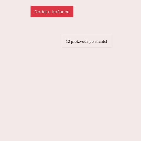
Dodaj u košaricu