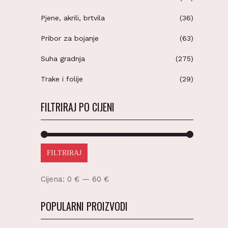
Pjene, akrili, brtvila
(36)
Pribor za bojanje
(63)
Suha gradnja
(275)
Trake i folije
(29)
FILTRIRAJ PO CIJENI
FILTRIRAJ
Cijena:
0 €
—
60 €
POPULARNI PROIZVODI
Be