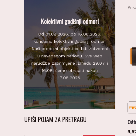
Prik
Kolektivni godišnji odmor!
Od 01.08.2026. do 16.08.2026.
koristimo kolektivni godišnji odmor.
Naši prodajni objekti će biti zatvoreni
u navedenom periodu. Sve web
narudžbe zaprimljene između 29.07. i
16.08. ćemo obraditi nakon
17.08.2026.
UPIŠI POJAM ZA PRETRAGU
Ošt
9,5