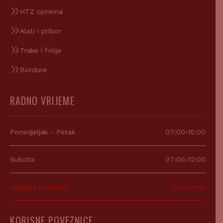
HTZ oprema
Alati i pribor
Trake i folije
Bordure
RADNO VRIJEME
Ponedjeljak - Petak
07:00-15:00
Subota
07:00-12:00
Nedjelja i praznici
Zatvoreno
KORISNE POVEZNICE