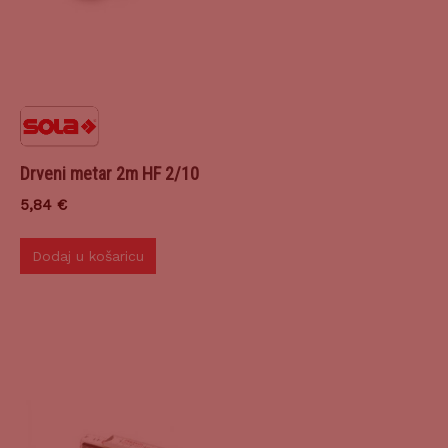
Drveni metar 2m HF 2/10
5,84
€
Dodaj u košaricu