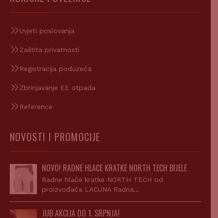
Uvjeti poslovanja
Zaštita privatnosti
Registracija poduzeća
Zbrinjavanje EE otpada
Reference
NOVOSTI I PROMOCIJE
NOVO! RADNE HLAČE KRATKE NORTH TECH BIJELE
Radne hlače kratke NORTH TECH od
proizvođača LACUNA Radna…
JUB AKCIJA DO 1. SRPNJA!