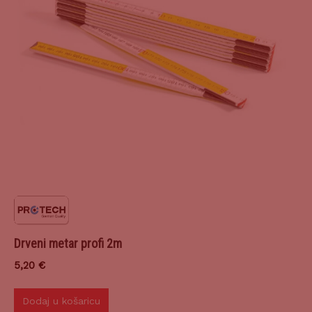
Drveni metar profi 2m
5,20
€
Dodaj u košaricu