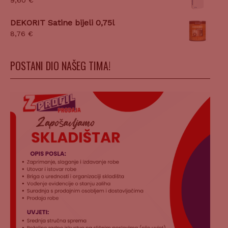
9,60
€
DEKORIT Satine bijeli 0,75l
8,76
€
POSTANI DIO NAŠEG TIMA!