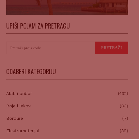
UPIŠI POJAM ZA PRETRAGU
Pretraži:
PRETRAŽI
ODABERI KATEGORIJU
Alati i pribor
(432)
Boje i lakovi
(83)
Bordure
(7)
Elektromaterijal
(39)