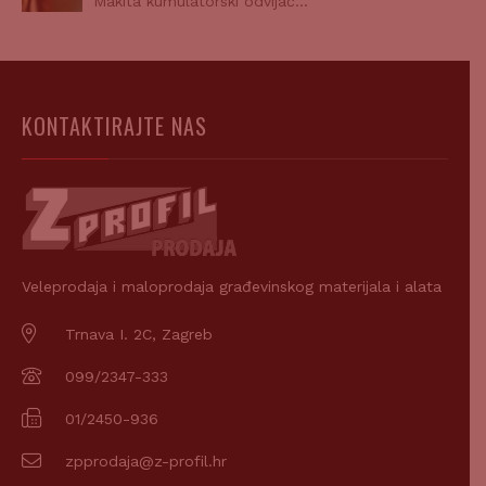
Makita kumulatorski odvijač…
KONTAKTIRAJTE NAS
Veleprodaja i maloprodaja građevinskog materijala i alata
Trnava I. 2C, Zagreb
099/2347-333
01/2450-936
zpprodaja@z-profil.hr