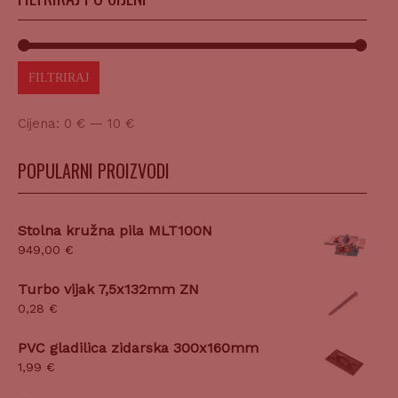
FILTRIRAJ
Cijena:
0 €
—
10 €
POPULARNI PROIZVODI
Stolna kružna pila MLT100N
949,00
€
Turbo vijak 7,5x132mm ZN
0,28
€
PVC gladilica zidarska 300x160mm
1,99
€