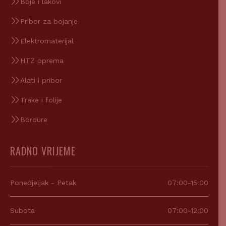
Boje i lakovi
Pribor za bojanje
Elektromaterijal
HTZ oprema
Alati i pribor
Trake i folije
Bordure
RADNO VRIJEME
Ponedjeljak - Petak
07:00-15:00
Subota
07:00-12:00