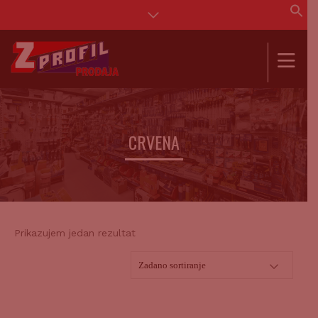
Se
for
SEAR
CRVENA
Prikazujem jedan rezultat