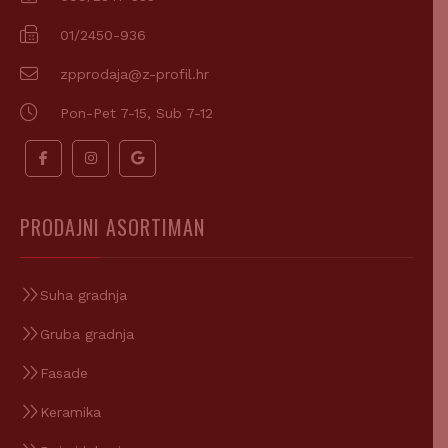
01/2450-936
zpprodaja@z-profil.hr
Pon-Pet 7-15, Sub 7-12
PRODAJNI ASORTIMAN
Suha gradnja
Gruba gradnja
Fasade
Keramika