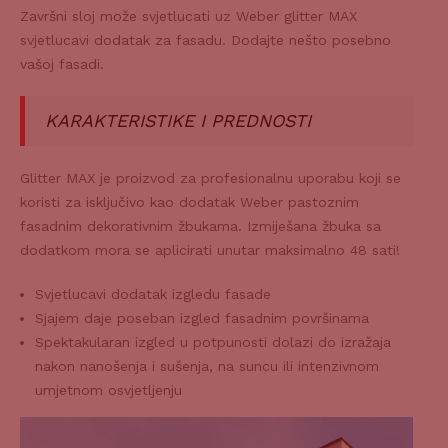
Završni sloj može svjetlucati uz Weber glitter MAX
svjetlucavi dodatak za fasadu. Dodajte nešto posebno
vašoj fasadi.
KARAKTERISTIKE I PREDNOSTI
Glitter MAX je proizvod za profesionalnu uporabu koji se
koristi za isključivo kao dodatak Weber pastoznim
fasadnim dekorativnim žbukama. Izmiješana žbuka sa
dodatkom mora se aplicirati unutar maksimalno 48 sati!
Svjetlucavi dodatak izgledu fasade
Sjajem daje poseban izgled fasadnim površinama
Spektakularan izgled u potpunosti dolazi do izražaja
nakon nanošenja i sušenja, na suncu ili intenzivnom
umjetnom osvjetljenju