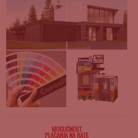
MOGUĆNOST
PLAĆANJA NA RATE