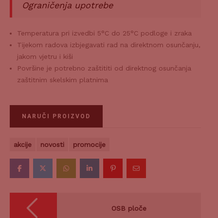
Ograničenja upotrebe
Temperatura pri izvedbi 5°C do 25°C podloge i zraka
Tijekom radova izbjegavati rad na direktnom osunčanju,
jakom vjetru i kiši
Površine je potrebno zaštititi od direktnog osunčanja
zaštitnim skelskim platnima
NARUČI PROIZVOD
akcije
novosti
promocije
Navigacija
objava
OSB ploče