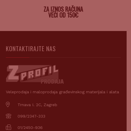
ZA IZNOS RAČUNA
VEĆI OD 150€
KONTAKTIRAJTE NAS
Veleprodaja i maloprodaja građevinskog materijala i alata
Trnava I. 2C, Zagreb
099/2347-333
01/2450-936