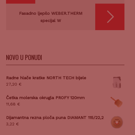
Fasadno ljepilo WEBER.THERM
specijal W
NOVO U PONUDI
Radne hlače kratke NORTH TECH bijele
27,20
€
Četka molerska okrugla PROFY 120mm
11,68
€
Dijamantna rezna ploča puna DIAMANT 115/22,2
3,22
€