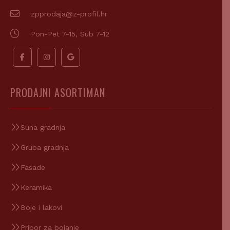
zpprodaja@z-profil.hr
Pon-Pet 7-15, Sub 7-12
PRODAJNI ASORTIMAN
Suha gradnja
Gruba gradnja
Fasade
Keramika
Boje i lakovi
Pribor za bojanje