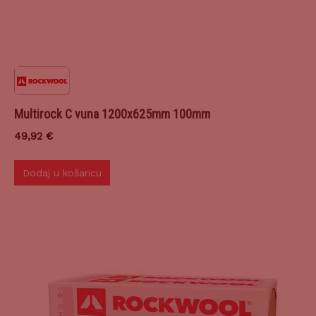
Multirock C vuna 1200x625mm 100mm
49,92
€
Dodaj u košaricu