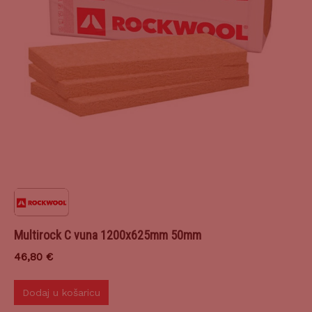
Multirock C vuna 1200x625mm 50mm
46,80
€
Dodaj u košaricu