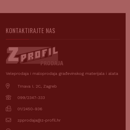
KONTAKTIRAJTE NAS
Veleprodaja i maloprodaja građevinskog materijala i alata
Trnava I. 2C, Zagreb
099/2347-333
01/2450-936
zpprodaja@z-profil.hr