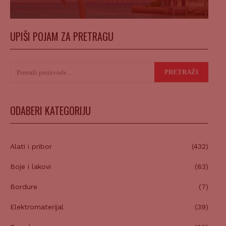
UPIŠI POJAM ZA PRETRAGU
Pretraži:
PRETRAŽI
ODABERI KATEGORIJU
Alati i pribor
(432)
Boje i lakovi
(83)
Bordure
(7)
Elektromaterijal
(39)