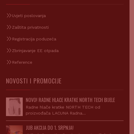
Uvjeti poslovanja
Zaštita privatnosti
Registracija poduzeća
Zbrinjavanje EE otpada
Reference
NOVOSTI I PROMOCIJE
NOVO! RADNE HLAČE KRATKE NORTH TECH BIJELE
Radne hlače kratke NORTH TECH od
proizvođača LACUNA Radna…
JUB AKCIJA DO 1. SRPNJA!